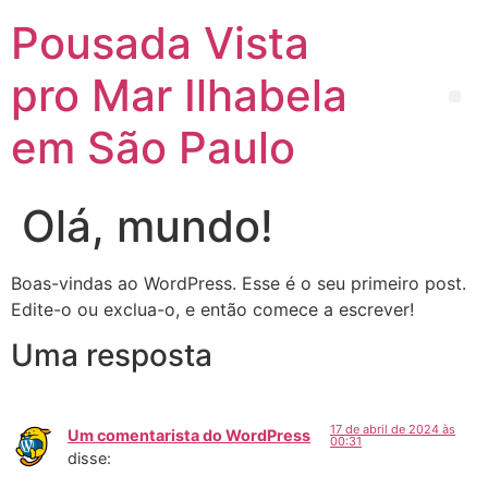
Pousada Vista
pro Mar Ilhabela
em São Paulo
Olá, mundo!
Boas-vindas ao WordPress. Esse é o seu primeiro post.
Edite-o ou exclua-o, e então comece a escrever!
Uma resposta
17 de abril de 2024 às
Um comentarista do WordPress
00:31
disse: